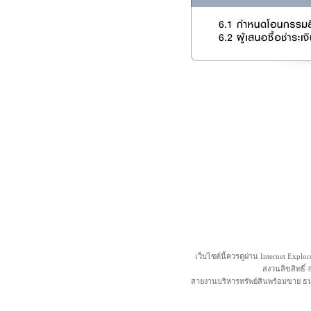
เว็บไซต์นี้ควรดูผ่าน Internet Explo
สงวนลิขสิทธิ์
สายงานบริหารทรัพย์สินพร้อมขาย ธน