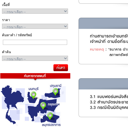
เนื้อที่
ราคา
ค้นหาคำ / รหัสทรัพย์
คำค้น