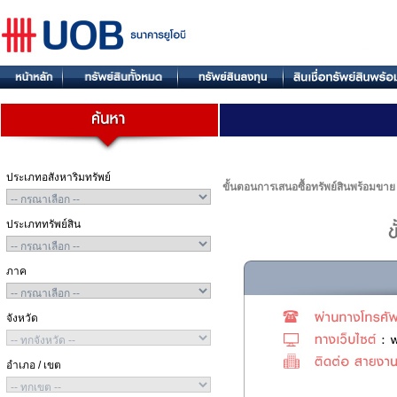
ประเภทอสังหาริมทรัพย์
ขั้นตอนการเสนอซื้อทรัพย์สินพร้อมขาย
ประเภททรัพย์สิน
ภาค
จังหวัด
อำเภอ / เขต