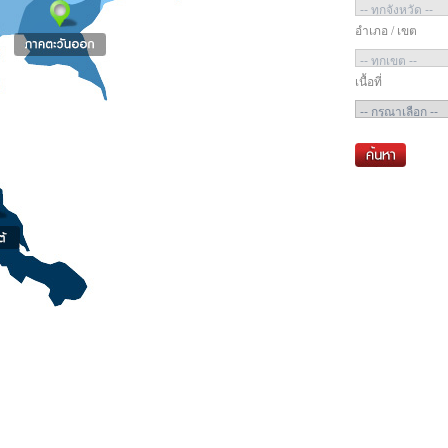
อำเภอ / เขต
เนื้อที่