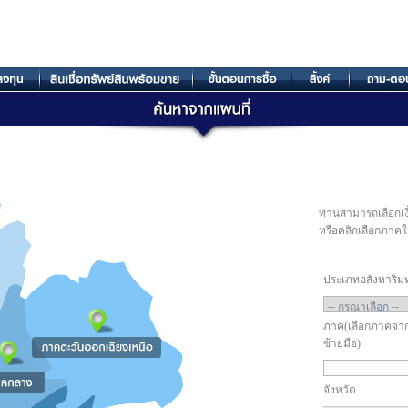
ท่านสามารถเลือกเง
หรือคลิกเลือกภาคใ
ประเภทอสังหาริมท
ภาค(เลือกภาคจาก
ซ้ายมือ)
จังหวัด