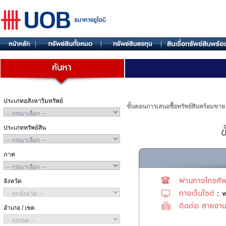
ประเภทอสังหาริมทรัพย์
ขั้นตอนการเสนอซื้อทรัพย์สินพร้อมขาย
ประเภททรัพย์สิน
ภาค
จังหวัด
อำเภอ / เขต