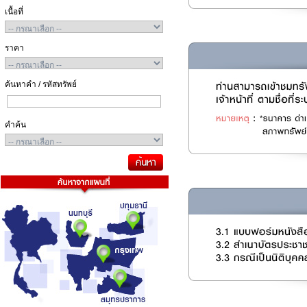
เนื้อที่
ราคา
ค้นหาคำ / รหัสทรัพย์
คำค้น