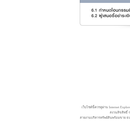
เว็บไซต์นี้ควรดูผ่าน Internet Explo
สงวนลิขสิทธิ์
สายงานบริหารทรัพย์สินพร้อมขาย ธน