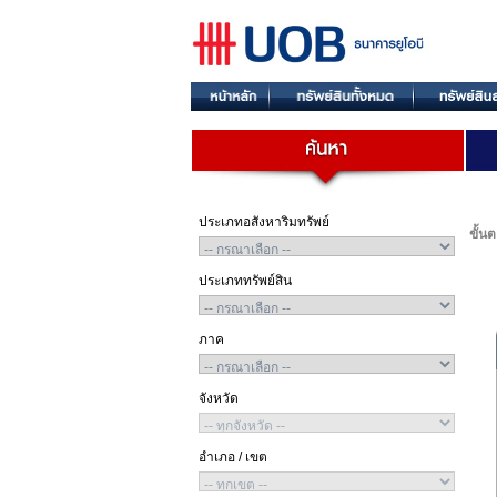
ประเภทอสังหาริมทรัพย์
ขั้น
ประเภททรัพย์สิน
ภาค
จังหวัด
อำเภอ / เขต