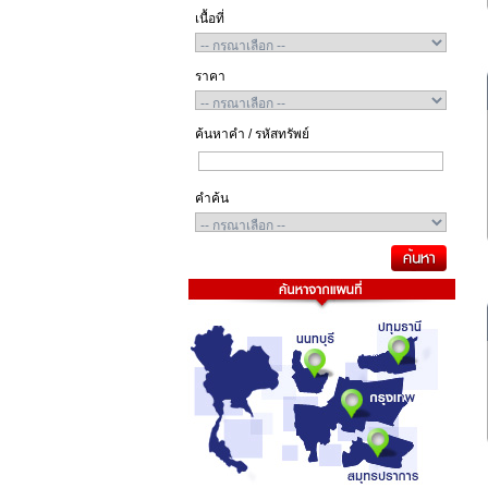
เนื้อที่
ราคา
ค้นหาคำ / รหัสทรัพย์
คำค้น