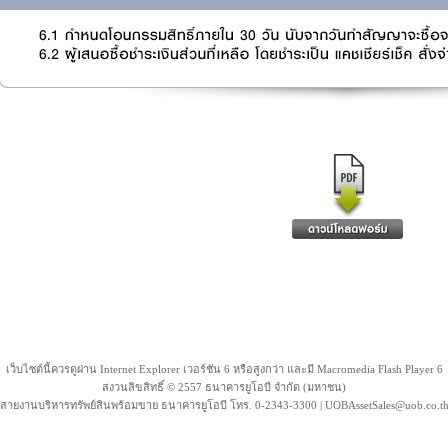
เว็บไซต์นี้ควรดูผ่าน Internet Explorer เวอร์ชัน 6 หรือสูงกว่า และมี Macromedia Flash Player 6
สงวนลิขสิทธิ์ © 2557 ธนาคารยูโอบี จํากัด (มหาชน)
สายงานบริหารทรัพย์สินพร้อมขาย ธนาคารยูโอบี โทร. 0-2343-3300 | UOBAssetSales@uob.co.t