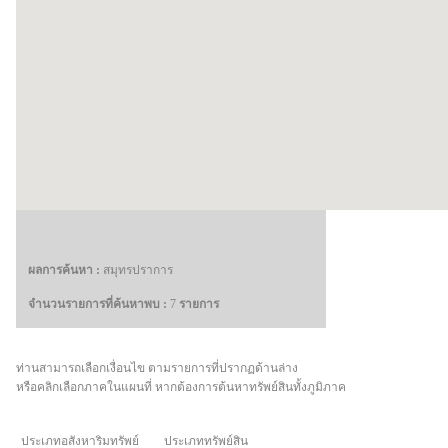
ผลการค้นหา
:
สมุทรปราการ
จำนวนรายการที่ค้นหาพบ
:
7
รายการ
ท่านสามารถเลือกเงื่อนไข ตามรายการที่ปรากฏด้านล่าง
หรือคลิกเลือกภาคในแผนที่ หากต้องการต้นหาทรัพย์สินทั้งภูมิภาค
ประเภทอสังหาริมทรัพย์
ประเภททรัพย์สิน