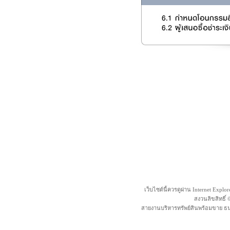
เว็บไซต์นี้ควรดูผ่าน Internet Explo
สงวนลิขสิทธิ์
สายงานบริหารทรัพย์สินพร้อมขาย ธน