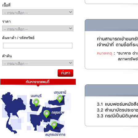
เนื้อที่
ราคา
ค้นหาคำ / รหัสทรัพย์
คำค้น