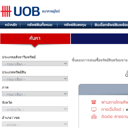
ประเภทอสังหาริมทรัพย์
ขั้นตอนการเสนอซื้อทรัพย์สินพร้อมขาย
ประเภททรัพย์สิน
ภาค
จังหวัด
อำเภอ / เขต